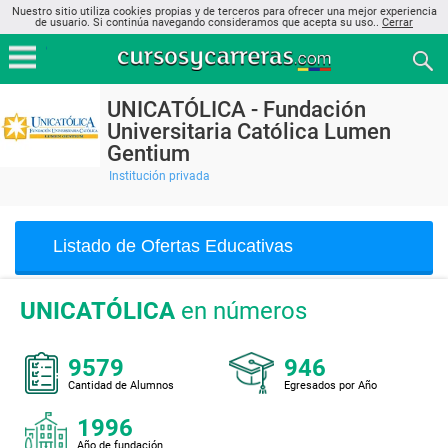
Nuestro sitio utiliza cookies propias y de terceros para ofrecer una mejor experiencia
de usuario. Si continúa navegando consideramos que acepta su uso..
Cerrar
UNICATÓLICA - Fundación
Universitaria Católica Lumen
Gentium
Institución privada
Listado de Ofertas Educativas
UNICATÓLICA
en números
9579
946
Cantidad de Alumnos
Egresados por Año
1996
Año de fundación