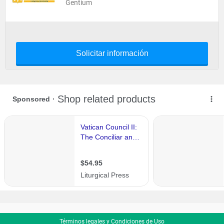
Gentium
Solicitar información
Términos legales y Condiciones de Uso