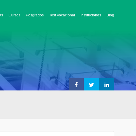
as
Cursos
Posgrados
Test Vocacional
Instituciones
Blog