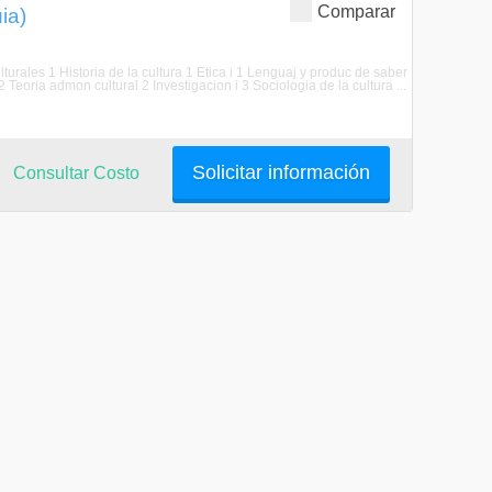
Comparar
ia)
lturales 1 Historia de la cultura 1 Etica i 1 Lenguaj y produc de saber
Teoria admon cultural 2 Investigacion i 3 Sociologia de la cultura ...
Solicitar información
Consultar Costo