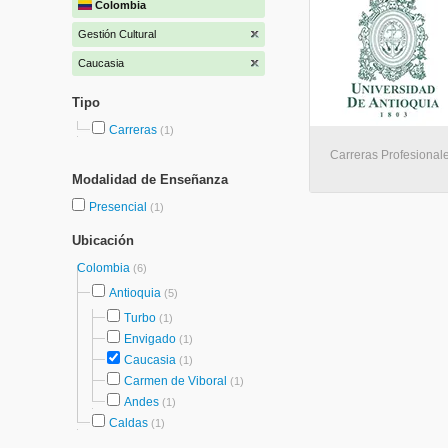
Colombia
Gestión Cultural
Caucasia
Tipo
Carreras
(1)
Carreras Profesionale
Modalidad de Enseñanza
Presencial
(1)
Ubicación
Colombia
(6)
Antioquia
(5)
Turbo
(1)
Envigado
(1)
Caucasia
(1)
Carmen de Viboral
(1)
Andes
(1)
Caldas
(1)