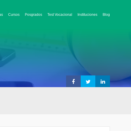
as
Cursos
Posgrados
Test Vocacional
Instituciones
Blog