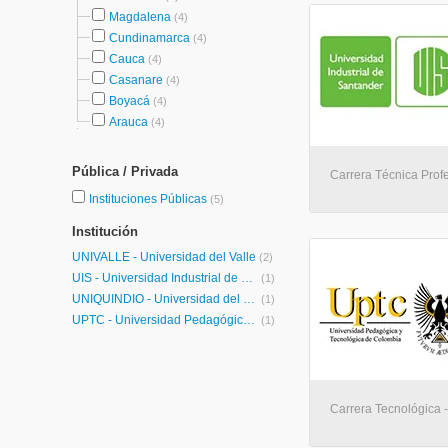
Magdalena
(4)
Cundinamarca
(4)
Cauca
(4)
Casanare
(4)
Boyacá
(4)
Arauca
(4)
Pública / Privada
Carrera Técnica Profe
Instituciones Públicas
(5)
Institución
UNIVALLE - Universidad del Valle
(2)
UIS - Universidad Industrial de Santander
(1)
UNIQUINDIO - Universidad del Quindío
(1)
UPTC - Universidad Pedagógica y Tecnológica de Colombia
(1)
Carrera Tecnológica - 