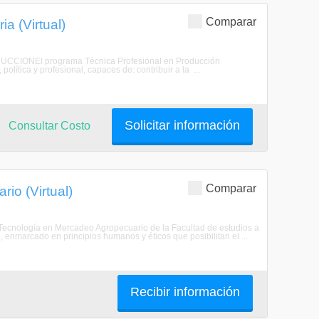
Comparar
a (Virtual)
RODUCCIONEl programa Técnica Profesional en Producción
lítica y profesional, capaces de: contribuir a la ...
Solicitar información
Consultar Costo
Comparar
io (Virtual)
 Tecnología en Mercadeo Agropecuario de la Facultad de estudios a
, enmarcado en principios humanos y éticos que posibilitan el ...
Recibir información