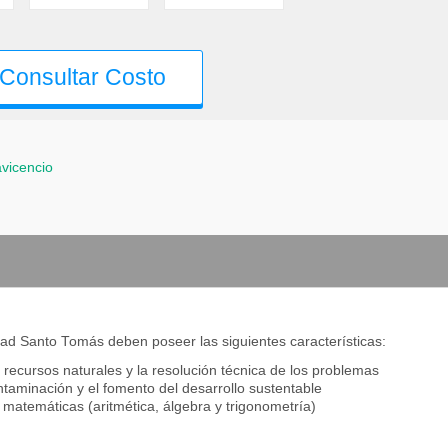
Consultar Costo
avicencio
dad Santo Tomás deben poseer las siguientes características:
 recursos naturales y la resolución técnica de los problemas
ontaminación y el fomento del desarrollo sustentable
 matemáticas (aritmética, álgebra y trigonometría)