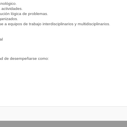
cnológico.
 actividades.
lución lógica de problemas.
rganizados.
 a equipos de trabajo interdisciplinarios y multidisciplinarios.
al
idad de desempeñarse como: