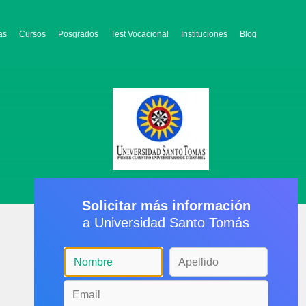
as
Cursos
Posgrados
Test Vocacional
Instituciones
Blog
Solicitar más información
a Universidad Santo Tomás