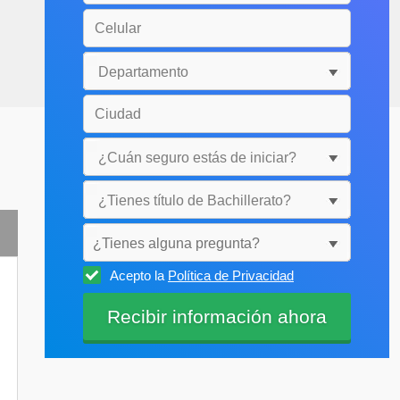
¿Tienes alguna pregunta?
Acepto la
Política de Privacidad
Selecciónala