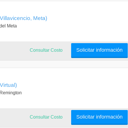
Villavicencio, Meta)
 del Meta
Solicitar información
Consultar Costo
Virtual)
a Remington
Solicitar información
Consultar Costo