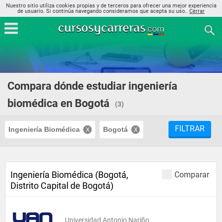
Nuestro sitio utiliza cookies propias y de terceros para ofrecer una mejor experiencia
de usuario. Si continúa navegando consideramos que acepta su uso..
Cerrar
Compara dónde estudiar ingeniería
biomédica en Bogotá
(3)
FILTRAR
Ingeniería Biomédica
Bogotá
Ingeniería Biomédica (Bogotá,
Comparar
Distrito Capital de Bogotá)
Universidad Antonio Nariño