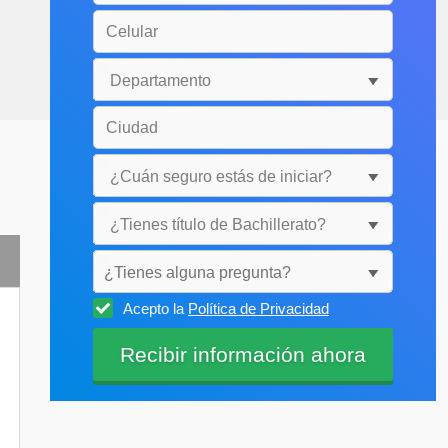
¿Tienes alguna pregunta?
Acepto la
Política de Privacidad
Selecciónala