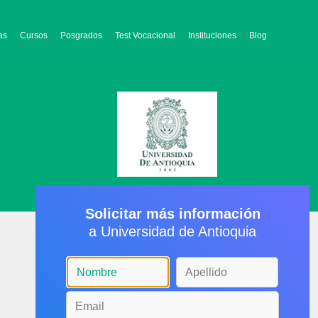
as
Cursos
Posgrados
Test Vocacional
Instituciones
Blog
Solicitar más información
a Universidad de Antioquia