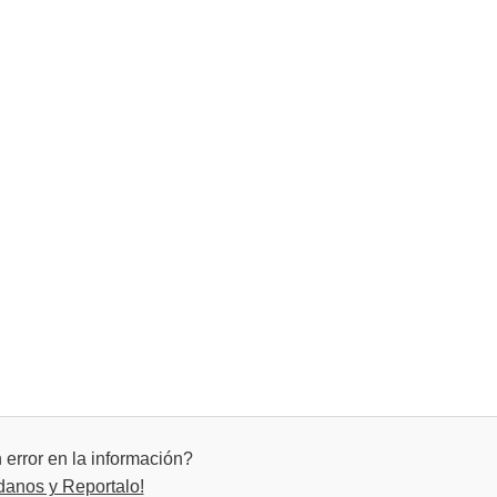
error en la información?
danos y Reportalo!