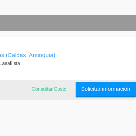
os (Caldas, Antioquia)
Lasallista
Solicitar información
Consultar Costo