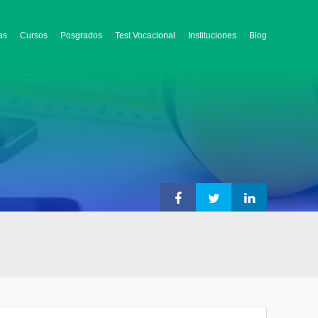
as
Cursos
Posgrados
Test Vocacional
Instituciones
Blog