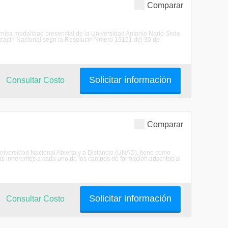
Comparar
trnica modalidad presencial de la Universidad Antonio Nario Sede
ducacin Nacional segn la Resolucin Nmero 19151 del 30 de
Solicitar información
Consultar Costo
Comparar
versidad Nacional Abierta y a Distancia (UNAD), tiene como
as inherentes a cada uno de los campos de formación adscritos al
Solicitar información
Consultar Costo