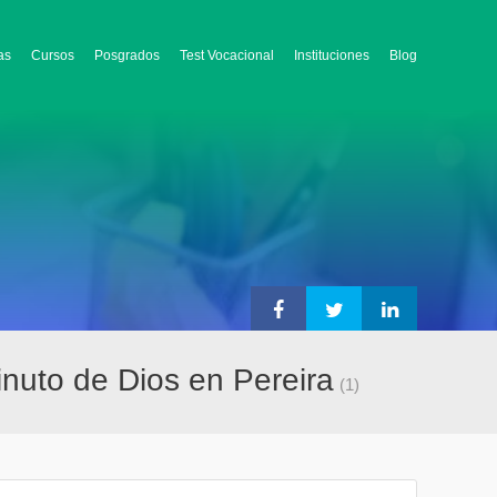
as
Cursos
Posgrados
Test Vocacional
Instituciones
Blog
inuto de Dios en Pereira
(1)