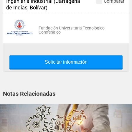
Ingeniería Industrial (Cartagena
Comparar
de Indias, Bolívar)
Fundación Universitaria Tecnológico
Comfenalco
Solicitar información
Notas Relacionadas