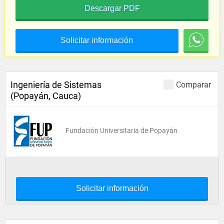
Descargar PDF
Solicitar información
Ingeniería de Sistemas
Comparar
(Popayán, Cauca)
Fundación Universitaria de Popayán
Solicitar información