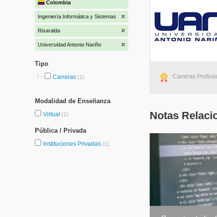
Colombia
Ingeniería Informática y Sistemas
Risaralda
Universidad Antonio Nariño
Tipo
Carreras Profesio
Carreras
(1)
Modalidad de Enseñanza
Notas Relaci
Virtual
(1)
Pública / Privada
Instituciones Privadas
(1)