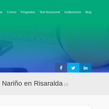
as
Cursos
Posgrados
Test Vocacional
Instituciones
Blog
o Nariño en Risaralda
(1)