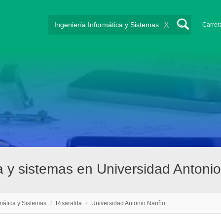
X
Carrer
ca y sistemas en Universidad Antoni
rmática y Sistemas
/
Risaralda
/
Universidad Antonio Nariño