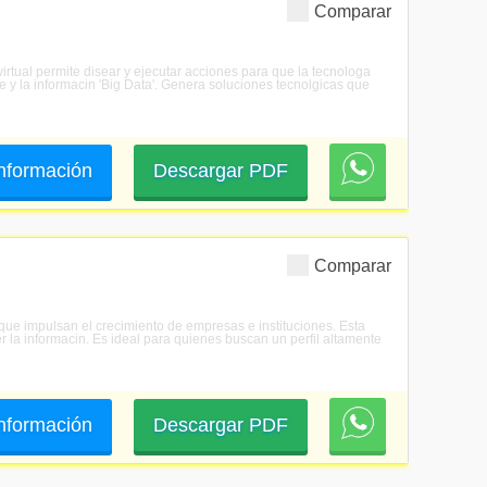
Comparar
virtual permite disear y ejecutar acciones para que la tecnologa
e y la informacin 'Big Data'. Genera soluciones tecnolgicas que
 información
Descargar PDF
Comparar
 que impulsan el crecimiento de empresas e instituciones. Esta
r la informacin. Es ideal para quienes buscan un perfil altamente
 información
Descargar PDF