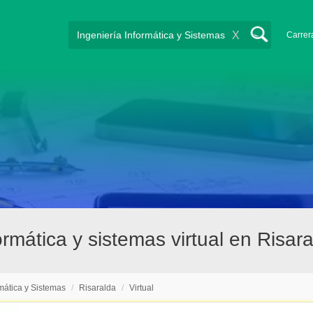
X
Carrer
rmática y sistemas virtual en Risar
rmática y Sistemas
/
Risaralda
/
Virtual