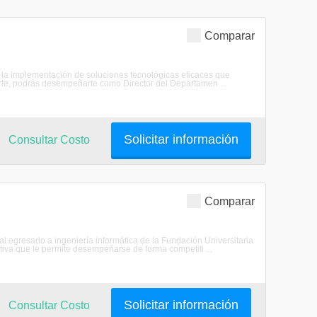
Comparar
 y la implementación de soluciones tecnológicas eficaces que
arte, podrás desempeñarte como Director del Departamen ...
Solicitar información
Consultar Costo
Comparar
l egresado a ingeniería informática de la Fundación Universitaria
iva que le permite desempeñarse de forma competiti ...
Solicitar información
Consultar Costo