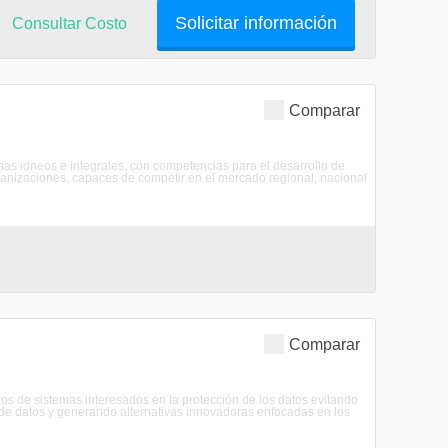
Solicitar información
Consultar Costo
Comparar
mas idneos e integrales, con competencias para el desarrollo de
ganizaciones, capaces de competir en el mercado regional, nacional
Comparar
 de sistemas interesados en la protección de los datos evitando
 de datos y generando alternativas innovadoras enfocadas en los