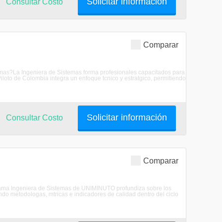
Solicitar información
Consultar Costo
Comparar
stemas?La Ingeniera de Sistemas forma profesionales capacitados para
iloto de Colombia integra un enfoque tcnico y estratgico, permitiendo
Solicitar información
Consultar Costo
Comparar
grama Ingeniera de Sistemas de UNIMINUTO profundiza sobre los
ndo metodologas, mtricas e indicadores de calidad dentro del ciclo