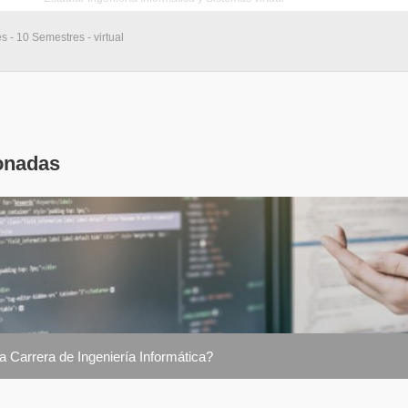
s - 10 Semestres - virtual
onadas
a Carrera de Ingeniería Informática?