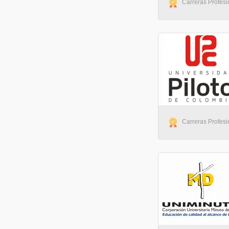
Carreras Profesio
Carreras Profesio