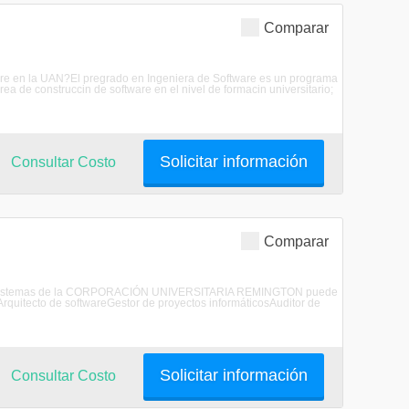
Comparar
tware en la UAN?El pregrado en Ingeniera de Software es un programa
rea de construccin de software en el nivel de formacin universitario;
Solicitar información
Consultar Costo
Comparar
ero de Sistemas de la CORPORACIÓN UNIVERSITARIA REMINGTON puede
quitecto de softwareGestor de proyectos informáticosAuditor de
Solicitar información
Consultar Costo