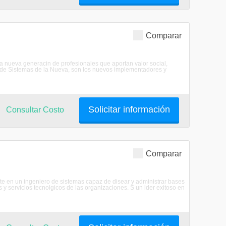
Comparar
 la nueva generacin de profesionales que aportan valor social,
s de Sistemas de la Nueva, son los nuevos implementadores y
Solicitar información
Consultar Costo
Comparar
ete en un ingeniero de sistemas capaz de disear y administrar bases
s y servicios tecnolgicos de las organizaciones. S un lder exitoso en