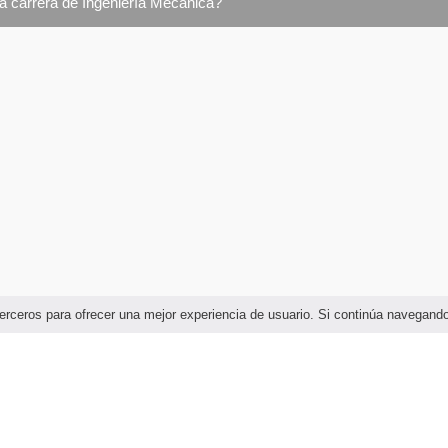
la carrera de Ingeniería Mecánica?
e terceros para ofrecer una mejor experiencia de usuario. Si continúa navega