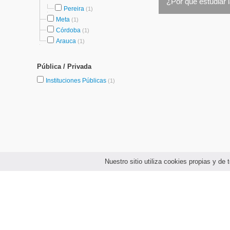
¿Por qué estudiar 
Pereira
(1)
Meta
(1)
Córdoba
(1)
Arauca
(1)
Pública / Privada
Instituciones Públicas
(1)
Nuestro sitio utiliza cookies propias y d