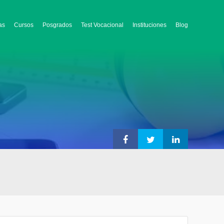
as
Cursos
Posgrados
Test Vocacional
Instituciones
Blog