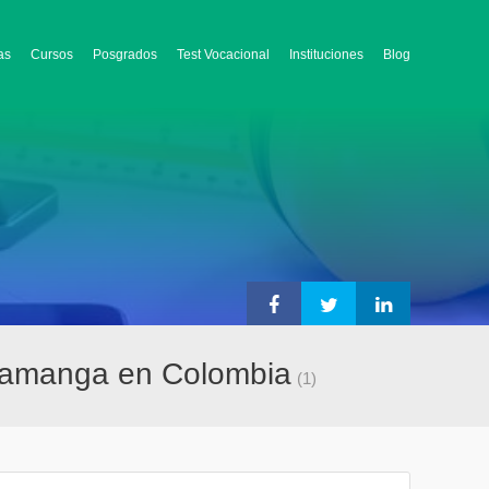
as
Cursos
Posgrados
Test Vocacional
Instituciones
Blog
aramanga en Colombia
(1)