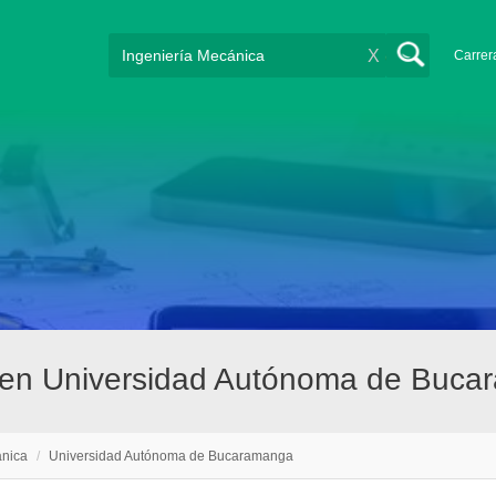
X
Carrer
a en Universidad Autónoma de Buc
ánica
/
Universidad Autónoma de Bucaramanga