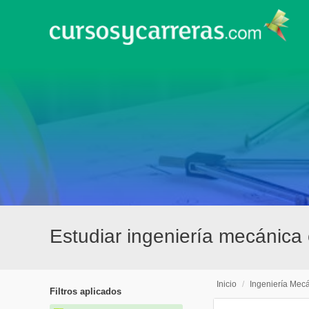
Estudiar ingeniería mecánic
Inicio
/
Ingeniería Mec
Filtros aplicados