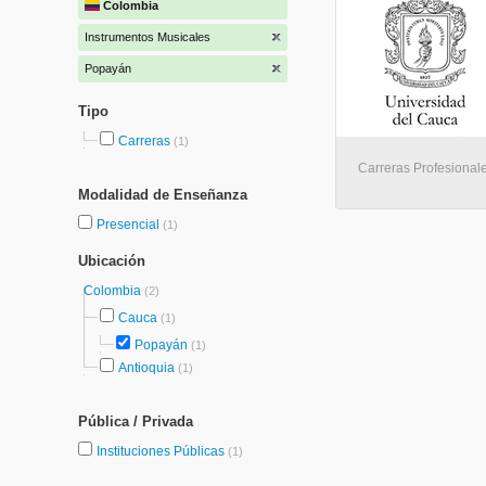
Colombia
Instrumentos Musicales
Popayán
Tipo
Carreras
(1)
Carreras Profesional
Modalidad de Enseñanza
Presencial
(1)
Ubicación
Colombia
(2)
Cauca
(1)
Popayán
(1)
Antioquia
(1)
Pública / Privada
Instituciones Públicas
(1)