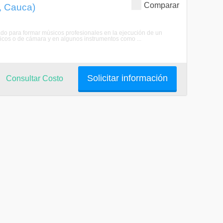
Comparar
, Cauca)
ado para formar músicos profesionales en la ejecución de un
nicos o de cámara y en algunos instrumentos como ...
Solicitar información
Consultar Costo