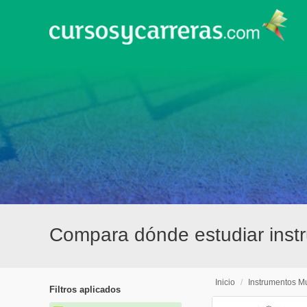
Compara dónde estudiar inst
Inicio
/
Instrumentos M
Filtros aplicados