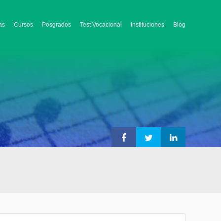
as
Cursos
Posgrados
Test Vocacional
Instituciones
Blog