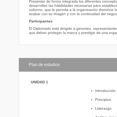
Presentar de forma integrada los diferentes concepto
desarrollen las habilidades necesarias para establec
soborno, que le permita a la organización disminuir 
acabar con su imagen y con la continuidad del negoc
Participantes
El Diplomado está dirigido a gerentes, representantes
que deban proteger la marca y prestigio de una organ
Plan de estudios
UNIDAD 1
Introducción.
Principios.
Liderazgo.