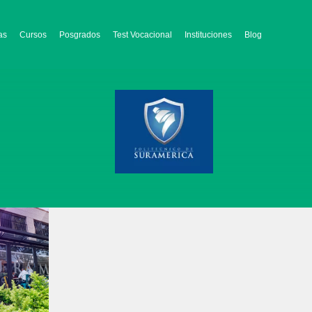
as
Cursos
Posgrados
Test Vocacional
Instituciones
Blog