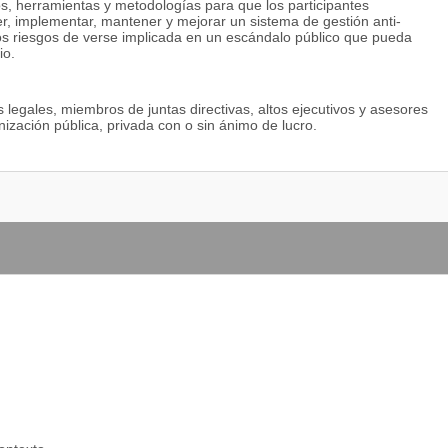
s, herramientas y metodologías para que los participantes
er, implementar, mantener y mejorar un sistema de gestión anti-
los riesgos de verse implicada en un escándalo público que pueda
io.
 legales, miembros de juntas directivas, altos ejecutivos y asesores
ización pública, privada con o sin ánimo de lucro.