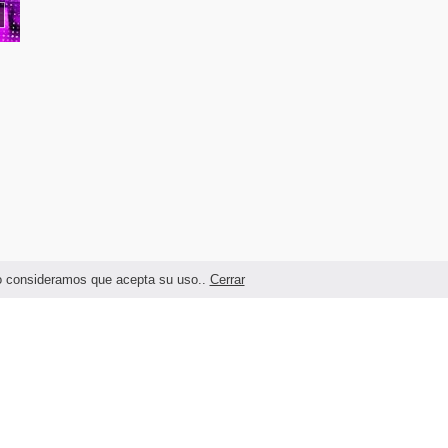
ndo consideramos que acepta su uso..
Cerrar
Términos legales y Condiciones de Uso