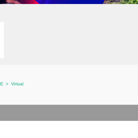
SE
>
Virtual