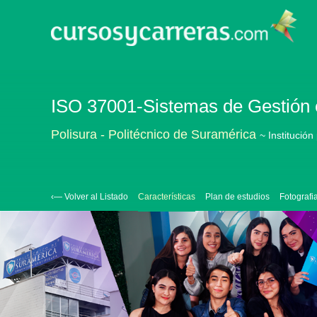
ISO 37001-Sistemas de Gestión e
Polisura - Politécnico de Suramérica
~ Institución
‹— Volver al Listado
Características
Plan de estudios
Fotografi