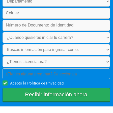
regulatorios
Proyecto de intervención III
¿Tienes alguna pregunta? Selecciónala
Acepto la
Política de Privacidad