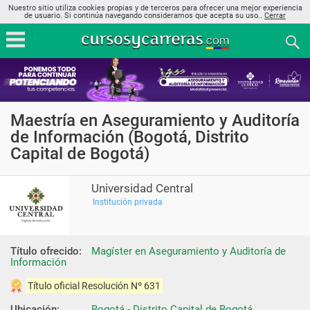
Nuestro sitio utiliza cookies propias y de terceros para ofrecer una mejor experiencia
de usuario. Si continúa navegando consideramos que acepta su uso..
Cerrar
Maestría en Aseguramiento y Auditoría
de Información (Bogotá, Distrito
Capital de Bogotá)
Universidad Central
Institución privada
Título ofrecido:
Magíster en Aseguramiento y Auditoría de 
Información
Título oficial Resolución Nº 631
Ubicación:
Bogotá - Distrito Capital de Bogotá