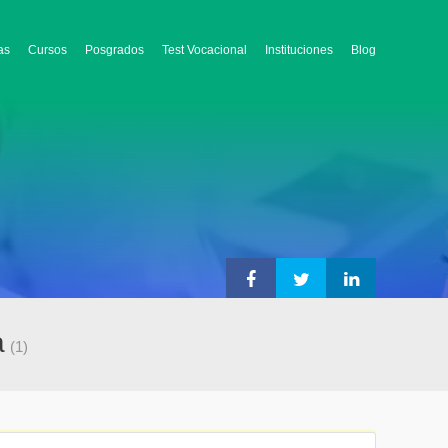
as
Cursos
Posgrados
Test Vocacional
Instituciones
Blog
a
(1)