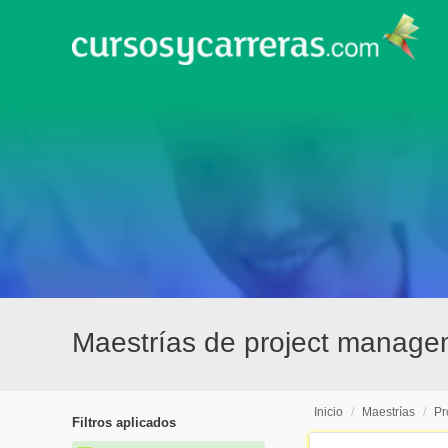
Maestrías de project managem
Inicio
/
Maestrías
/
Pr
Filtros aplicados