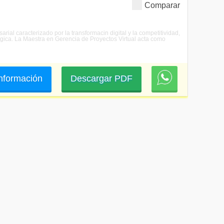
Comparar
rial caracterizado por la transformacin digital y la competitividad,
tgica. La Maestra en Gerencia de Proyectos Virtual acta como
 información
Descargar PDF