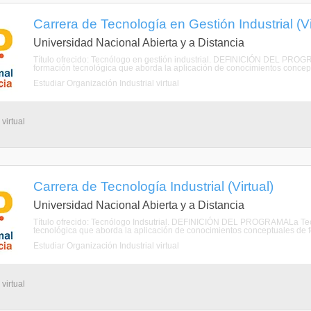
Carrera de Tecnología en Gestión Industrial (Vi
Universidad Nacional Abierta y a Distancia
Título ofrecido: Tecnólogo en gestión industrial. DEFINICIÓN DEL PROG
formación tecnológica que aborda la aplicación de conocimientos conceptu
Estudiar Organización Industrial virtual
virtual
Carrera de Tecnología Industrial (Virtual)
Universidad Nacional Abierta y a Distancia
Título ofrecido: Tecnólogo Indsutrial. DEFINICIÓN DEL PROGRAMALa Tecn
tecnológica que aborda la aplicación de conocimientos conceptuales de fo
Estudiar Organización Industrial virtual
virtual