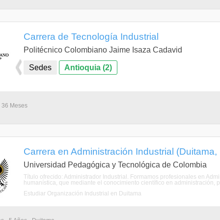
Carrera de Tecnología Industrial
Politécnico Colombiano Jaime Isaza Cadavid
Sedes
Antioquia (2)
- 36 Meses
Carrera en Administración Industrial (Duitama
Universidad Pedagógica y Tecnológica de Colombia
Título ofrecido: Administrador Industrial. Formamos profesionales en Admini
humanística, que mediante el conocimiento científico en administración, p
Estudiar Organización Industrial en Duitama