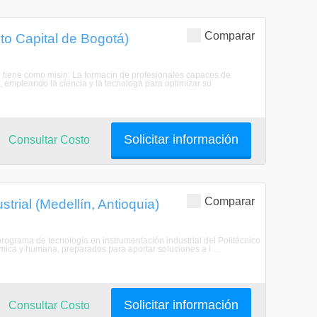
Comparar
ito Capital de Bogotá)
al tiene como misin: La formacin de profesionales capaces de
s, empleando la ciencia y la tecnologa para optimizar su
Solicitar información
Consultar Costo
Comparar
trial (Medellín, Antioquia)
 programa de tecnología en instrumentación industrial del Politécnico
ca y humana, preparados para aportar soluciones a l ...
Solicitar información
Consultar Costo