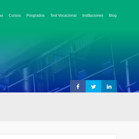
as
Cursos
Posgrados
Test Vocacional
Instituciones
Blog