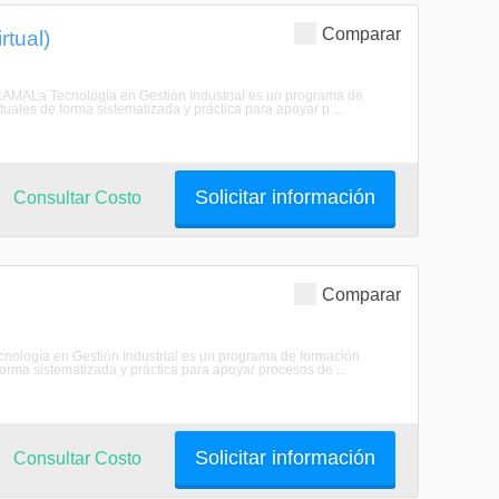
Comparar
rtual)
RAMALa Tecnología en Gestión Industrial es un programa de
ales de forma sistematizada y práctica para apoyar p ...
Solicitar información
Consultar Costo
Comparar
ología en Gestión Industrial es un programa de formación
rma sistematizada y práctica para apoyar procesos de ...
Solicitar información
Consultar Costo