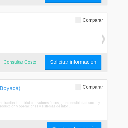
Comparar
Solicitar información
Consultar Costo
Comparar
, Boyacá)
stración Industrial con valores éticos, gran sensibilidad social y
roducción y operaciones y sistemas de infor ...