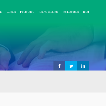
as
Cursos
Posgrados
Test Vocacional
Instituciones
Blog