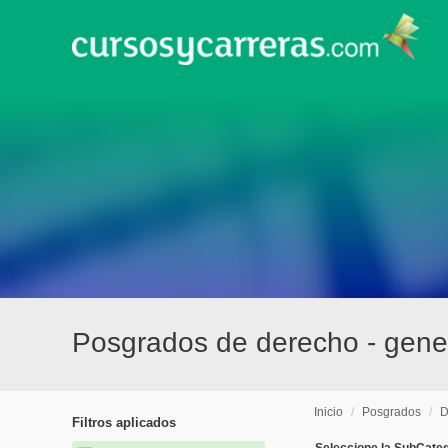
Posgrados de derecho - gener
Inicio
/
Posgrados
/
D
Filtros aplicados