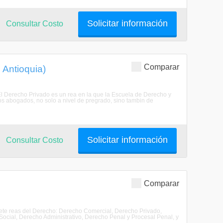
Solicitar información
Consultar Costo
Comparar
 Antioquia)
nEl Derecho Privado es un rea en la que la Escuela de Derecho y
los abogados, no solo a nivel de pregrado, sino tambin de
Solicitar información
Consultar Costo
Comparar
siete reas del Derecho: Derecho Comercial, Derecho Privado,
Social, Derecho Administrativo, Derecho Penal y Procesal Penal, y