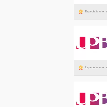
Especializacione
Especializacione