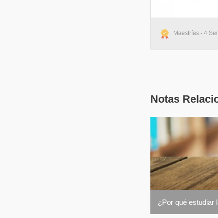
Maestrías - 4 Se
Notas Relaci
¿Por qué estudiar 