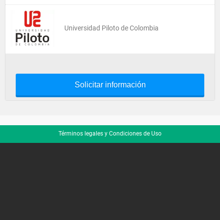
Universidad Piloto de Colombia
Solicitar información
Términos legales y Condiciones de Uso