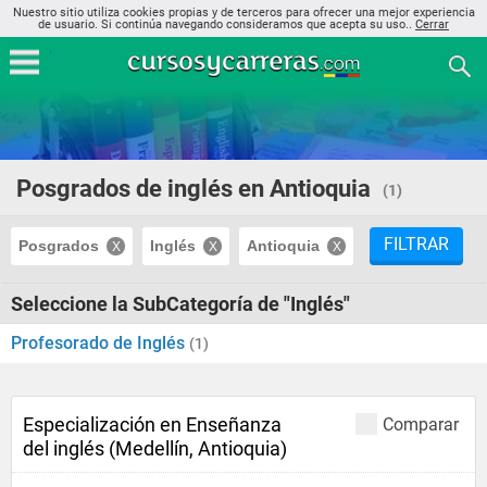
Nuestro sitio utiliza cookies propias y de terceros para ofrecer una mejor experiencia
de usuario. Si continúa navegando consideramos que acepta su uso..
Cerrar
Posgrados de inglés en Antioquia
(1)
FILTRAR
Posgrados
Inglés
Antioquia
Seleccione la SubCategoría de "Inglés"
Profesorado de Inglés
(1)
Especialización en Enseñanza
Comparar
del inglés (Medellín, Antioquia)