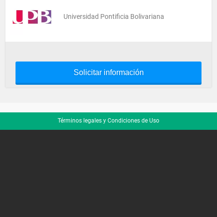
Universidad Pontificia Bolivariana
Solicitar información
Términos legales y Condiciones de Uso