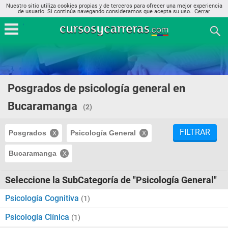
Nuestro sitio utiliza cookies propias y de terceros para ofrecer una mejor experiencia
de usuario. Si continúa navegando consideramos que acepta su uso..
Cerrar
Posgrados de psicología general en
Bucaramanga
(2)
FILTRAR
Posgrados
Psicología General
Bucaramanga
Seleccione la SubCategoría de "Psicología General"
Psicología Cognitiva
(1)
Psicología Clínica
(1)