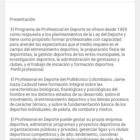
Presentación
 El Programa de Profesional en Deporte se ofrece desde 1995 
como respuesta a los planteamientos de la Ley del Deporte y 
tiene como propósito formar profesionales con capacidad 
para atender las expectativas que el medio requiere en el 
campo del entrenamiento deportivo, la preparación física de 
deportistas, la gestión deportiva de los entes municipales, la 
investigación deportiva, la administración de gimnasios y 
clubes, y el trabajo de iniciación y formación deportiva.
 Perfil profesional
 El Profesional en Deporte del Politécnico Colombiano Jaime 
Isaza Cadavid tiene formación integral sobre las 
características biológicas, fisiológicas y psicológicas del 
hombre en los distintos estados de su desarrollo; sobre el 
movimiento, el entrenamiento deportivo y los demás procesos 
de carácter técnico, y sobre la fundamentación básica de los 
deportes individuales, de pelota, de combate y mixtos.
 El Profesional en Deporte puede gestar su propia empresa 
deportiva, administrar programas y proyectos deportivos de 
organizaciones públicas y privadas, gerenciar ligas y/o clubes 
deportivos competitivos y de alto rendimiento, coordinar 
programas de mejoramiento de la condiciones de vida de la 