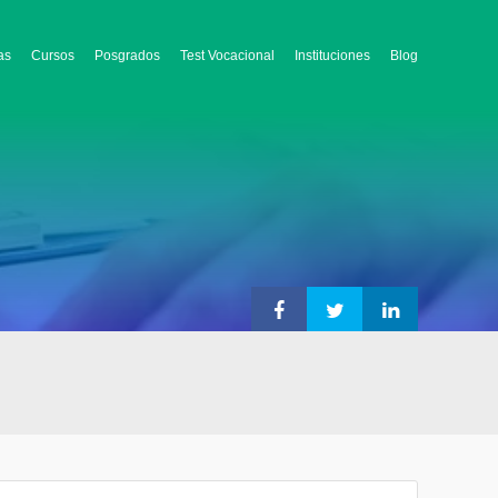
as
Cursos
Posgrados
Test Vocacional
Instituciones
Blog