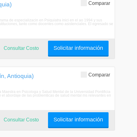
Comparar
quia)
grama de especializacin en Psiquiatra inici en el ao 1994 y sus
tituciones, tanto como docentes como asistenciales. El egresado se
Solicitar información
Consultar Costo
Comparar
n, Antioquia)
a Maestra en Psicologa y Salud Mental de la Universidad Pontificia
n y el abordaje de las problemticas de salud mental ms relevantes en
Solicitar información
Consultar Costo