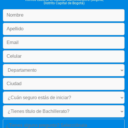
Distrito Capital de Bogotá)
Servicio al Cliente
Principios de Gestión Integrada
¿Tienes alguna pregunta? Selecciónala