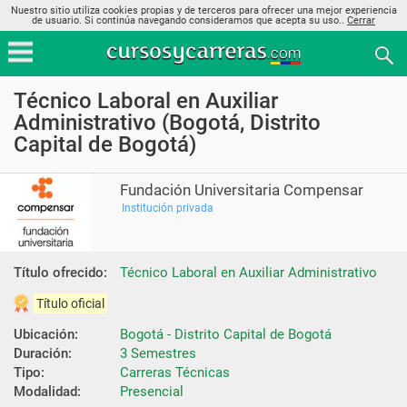
Nuestro sitio utiliza cookies propias y de terceros para ofrecer una mejor experiencia
de usuario. Si continúa navegando consideramos que acepta su uso..
Cerrar
Técnico Laboral en Auxiliar
Administrativo (Bogotá, Distrito
Capital de Bogotá)
Fundación Universitaria Compensar
Institución privada
Título ofrecido:
Técnico Laboral en Auxiliar Administrativo
Título oficial
Ubicación:
Bogotá - Distrito Capital de Bogotá
Duración:
3 Semestres
Tipo:
Carreras Técnicas
Modalidad:
Presencial