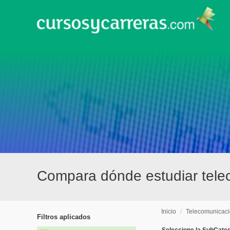
Compara dónde estudiar tele
Inicio
/
Telecomunicac
Filtros aplicados