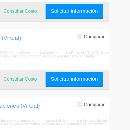
Solicitar información
Consultar Costo
Comparar
(Virtual)
GRAMALa Universidad Nacional Abierta y a Distancia (UNAD), tiene
icas y con claro compromiso social que les permita diseñar, ...
Solicitar información
Consultar Costo
Comparar
ciones (Virtual)
ecomunicaciones estar en capacidad de identificar los tipos de red,
unicacin y de conectividad, as como las necesidades de actualizacin