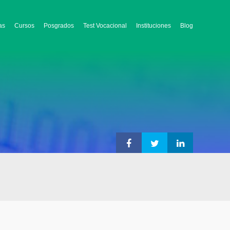
as
Cursos
Posgrados
Test Vocacional
Instituciones
Blog