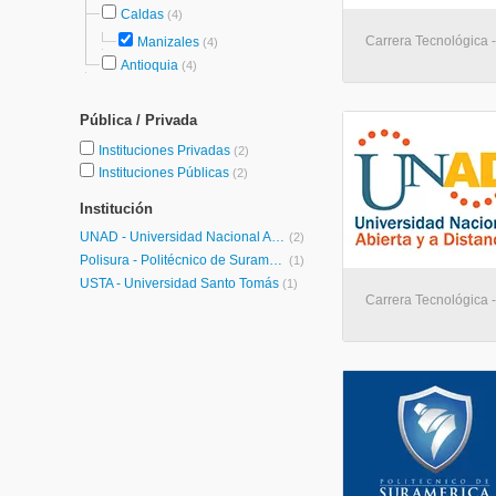
Caldas
(4)
Carrera Tecnológica - 
Manizales
(4)
Antioquia
(4)
Pública / Privada
Instituciones Privadas
(2)
Instituciones Públicas
(2)
Institución
UNAD - Universidad Nacional Abierta y a Distancia
(2)
Polisura - Politécnico de Suramérica
(1)
USTA - Universidad Santo Tomás
(1)
Carrera Tecnológica - 