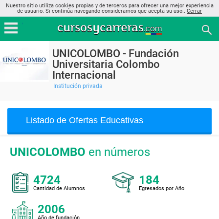
Nuestro sitio utiliza cookies propias y de terceros para ofrecer una mejor experiencia
de usuario. Si continúa navegando consideramos que acepta su uso..
Cerrar
UNICOLOMBO - Fundación
Universitaria Colombo
Internacional
Institución privada
Listado de Ofertas Educativas
UNICOLOMBO
en números
4724
184
Cantidad de Alumnos
Egresados por Año
2006
Año de fundación