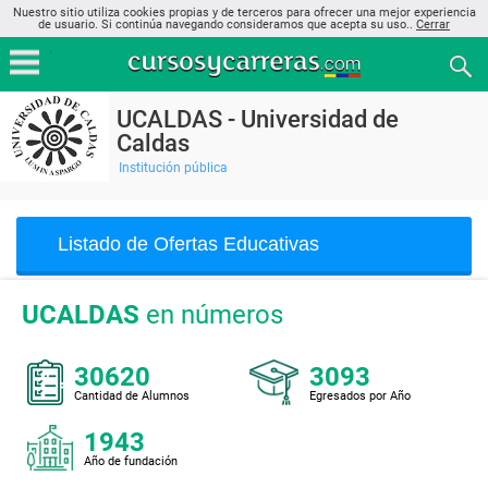
Nuestro sitio utiliza cookies propias y de terceros para ofrecer una mejor experiencia
de usuario. Si continúa navegando consideramos que acepta su uso..
Cerrar
UCALDAS - Universidad de
Caldas
Institución pública
Listado de Ofertas Educativas
UCALDAS
en números
30620
3093
Cantidad de Alumnos
Egresados por Año
1943
Año de fundación