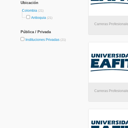
Ubicación
Colombia
(21)
Antioquia
(21)
Carreras Profesionale
Pública / Privada
Instituciones Privadas
(21)
Carreras Profesionale