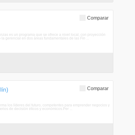
Comparar
anzas es un programa que se ofrece a nivel local, con proyección
o la gerencial en dos áreas fundamentales de las Fin ...
Comparar
lín)
orma los líderes del futuro, competentes para emprender negocios y
rios de decisión éticos y económicos.Per ...