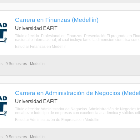
Carrera en Finanzas (Medellín)
Universidad EAFIT
Título ofrecido: Profesional en Finanzas​. PresentaciónEl pregrado en Fin
nacional e internacional, el cual incluye tanto la dimensión científica com
Estudiar Finanzas en Medellín
s - 9 Semestres - Medellín
Carrera en Administración de Negocios (Medel
Universidad EAFIT
Título ofrecido: Administrador de Negocios. Administración de Negocios f
encabezar todo tipo de empresas con excelencia académica y sólidos crite
Estudiar Administración de Empresas en Medellín
s - 9 Semestres - Medellín