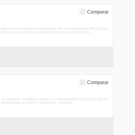
Comparar
 internacional requiere contadores con una formación integral que
erencia en los procesos administrativos básicos. Razón ...
Comparar
e se adquiere, identifica, maneja y experimentan conceptos, teorías,
ivos desde su origen y evolución, hasta las ...