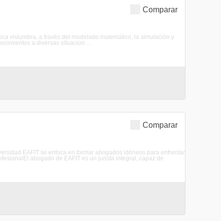
Comparar
ica vislumbra, a través del modelado matemático, la simulación y
ocimientos a diversas situacion ...
Comparar
versidad EAFIT se enfoca en formar abogados idóneos para enfrentar
profesionalEl abogado de EAFIT es un jurista integral, capaz de