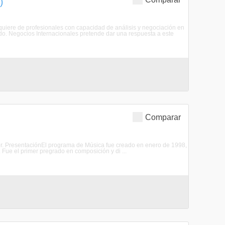
)
equiere de profesionales con capacidad de análisis y negociación en
do. Negocios Internacionales pretende dar una respuesta a este
Comparar
tor​. PresentaciónEl programa de Música fue creado en enero de 1998,
 Fue el primer pregrado en composición y di ...