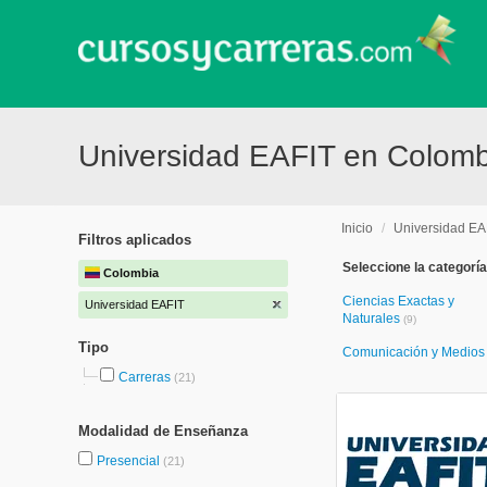
Universidad EAFIT en Colomb
Inicio
/
Universidad EA
Filtros aplicados
Seleccione la categoría
Colombia
Ciencias Exactas y
Universidad EAFIT
Naturales
(9)
Tipo
Comunicación y Medio
Carreras
(21)
Modalidad de Enseñanza
Presencial
(21)