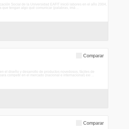
ación Social de la Universidad EAFIT inició labores en el año 2004,
ra que tengan algo qué comunicar (palabras, imá ...
Comparar
en el diseño y desarrollo de productos novedosos, fáciles de
ara competir en el mercado (nacional e internacional) exi ...
Comparar