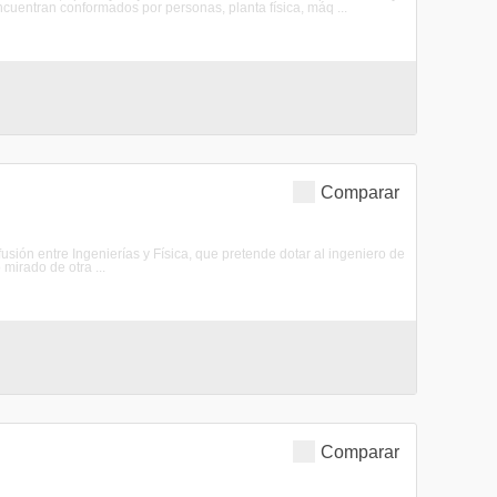
ncuentran conformados por personas, planta física, máq ...
Comparar
fusión entre Ingenierías y Física, que pretende dotar al ingeniero de
 mirado de otra ...
Comparar