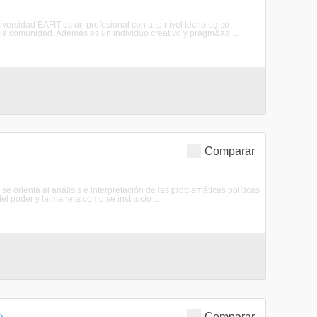
 Universidad EAFIT es un profesional con alto nivel tecnológico
ra la comunidad. Además es un individuo creativo y pragm&aa ...
Comparar
se orienta al análisis e interpretación de las problemáticas políticas
l poder y la manera como se institucio ...
Comparar