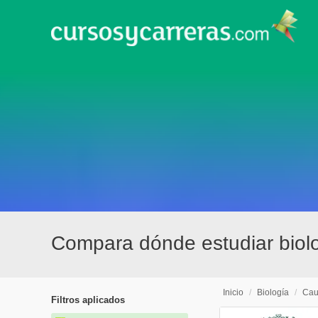
Compara dónde estudiar biol
Inicio
/
Biología
/
Cau
Filtros aplicados