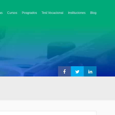
as
Cursos
Posgrados
Test Vocacional
Instituciones
Blog