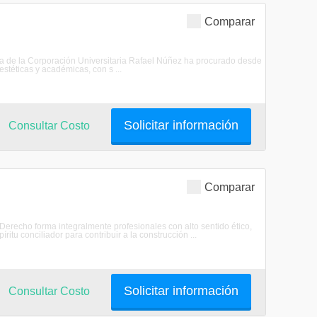
Comparar
a de la Corporación Universitaria Rafael Núñez ha procurado desde
stéticas y académicas, con s ...
Solicitar información
Consultar Costo
Comparar
Derecho forma integralmente profesionales con alto sentido ético,
ritu conciliador para contribuir a la construcción ...
Solicitar información
Consultar Costo