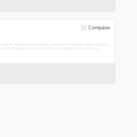
Comparar
a justicia. Aprende sobre leyes, derechos humanos, juicios orales y
re de la abogaca o a puestos clave en instituciones pblicas y