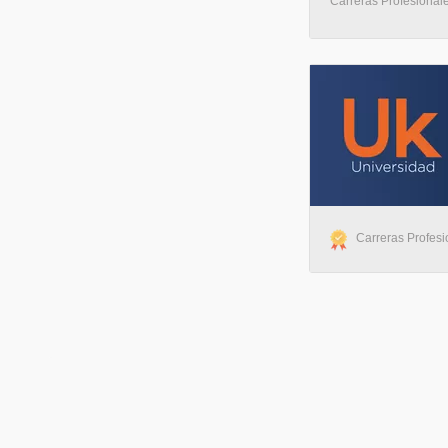
Carreras Profesionales
Carreras Profesio