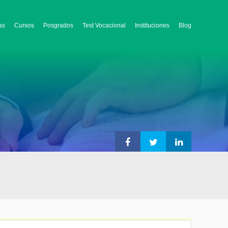
as
Cursos
Posgrados
Test Vocacional
Instituciones
Blog