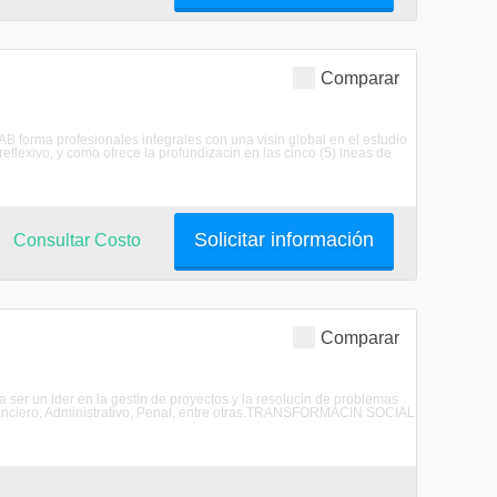
Comparar
B forma profesionales integrales con una visin global en el estudio
 reflexivo, y como ofrece la profundizacin en las cinco (5) lneas de
Solicitar información
Consultar Costo
Comparar
 un lder en la gestin de proyectos y la resolucin de problemas
 Financiero, Administrativo, Penal, entre otras.TRANSFORMACIN SOCIAL