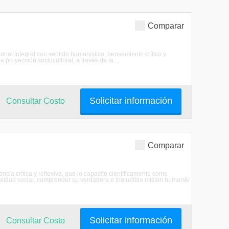
Comparar
onal integral con sentido humanístico, pensamiento crítico y
 proyección sociocultural, a través de la ...
Solicitar información
Consultar Costo
Comparar
ncia crítica y reflexiva, que lo capacite científicamente como
 realidad social, comprender su verdadera e ineludible misión human&i
Solicitar información
Consultar Costo