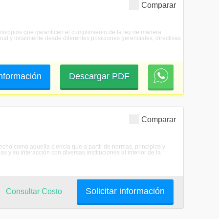
Comparar
principios que garanticen el cumplimiento de la ley de manera
al y localmente desde diferentes posiciones gerenciales, directivas
 información
Descargar PDF
Comparar
ho como aquella ciencia que a partir de normas, principios y
s y su interacción con diversas instituciones al interior de la
Solicitar información
Consultar Costo