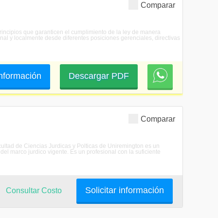
Comparar
principios que garanticen el cumplimiento de la ley de manera
al y localmente desde diferentes posiciones gerenciales, directivas
 información
Descargar PDF
Comparar
cultad de Ciencias Jurdicas y Polticas de Uniremington es un
del marco jurdico vigente. Es un profesional con la suficiente
Solicitar información
Consultar Costo