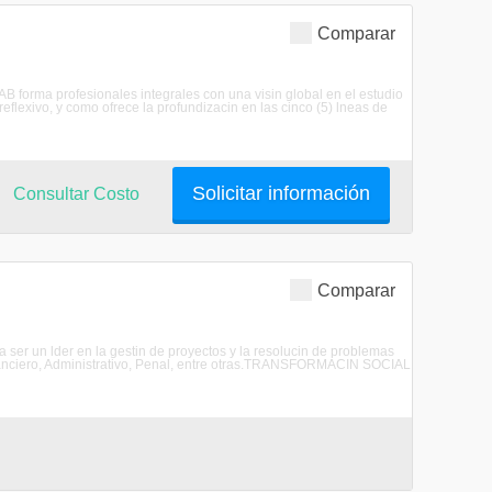
Comparar
B forma profesionales integrales con una visin global en el estudio
 reflexivo, y como ofrece la profundizacin en las cinco (5) lneas de
Solicitar información
Consultar Costo
Comparar
 un lder en la gestin de proyectos y la resolucin de problemas
 Financiero, Administrativo, Penal, entre otras.TRANSFORMACIN SOCIAL