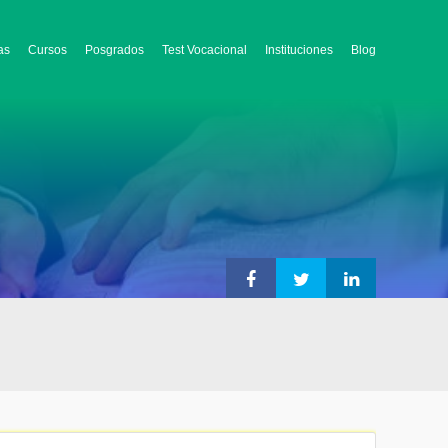
as
Cursos
Posgrados
Test Vocacional
Instituciones
Blog