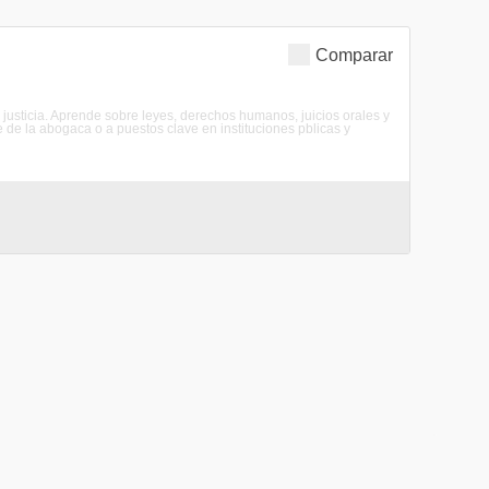
Comparar
a justicia. Aprende sobre leyes, derechos humanos, juicios orales y
re de la abogaca o a puestos clave en instituciones pblicas y