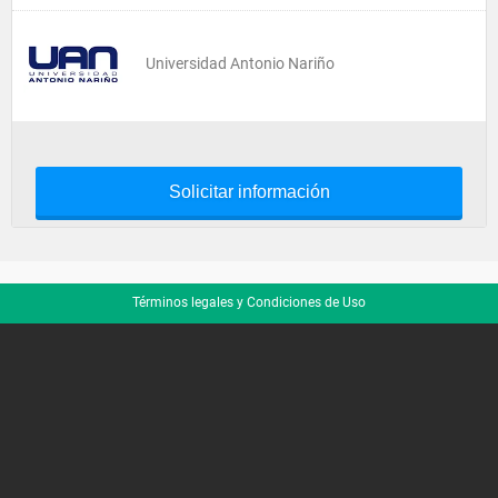
Universidad Antonio Nariño
Solicitar información
Términos legales y Condiciones de Uso