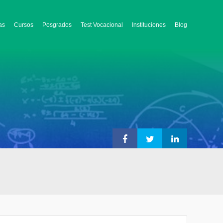
as
Cursos
Posgrados
Test Vocacional
Instituciones
Blog