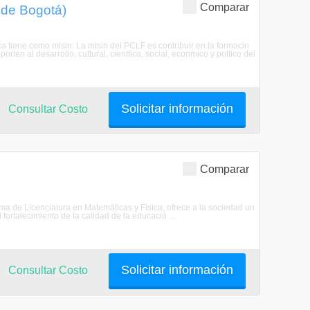
Comparar
l de Bogotá)
ca tiene como misin: La misin del PCLF es contribuir en la formacin
ten al desarrollo, cultural, cientfico, social, econmico y poltico del
Solicitar información
Consultar Costo
Comparar
ama de Licenciatura en Matemáticas y Física, ofrece a la sociedad un
ortalecimiento de la calidad de la educació ...
Solicitar información
Consultar Costo