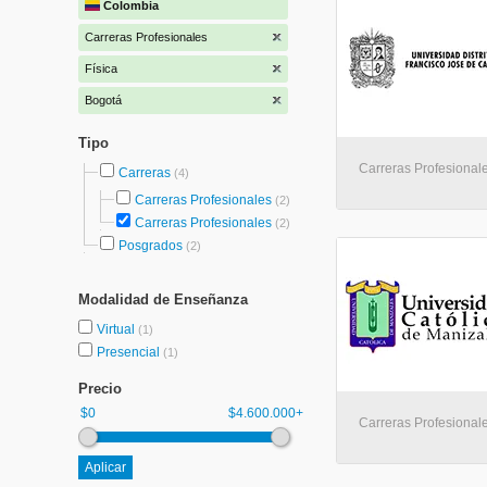
Colombia
Carreras Profesionales
Física
Bogotá
Tipo
Carreras Profesional
Carreras
(4)
Carreras Profesionales
(2)
Carreras Profesionales
(2)
Posgrados
(2)
Modalidad de Enseñanza
Virtual
(1)
Presencial
(1)
Precio
$0
$4.600.000+
Carreras Profesionale