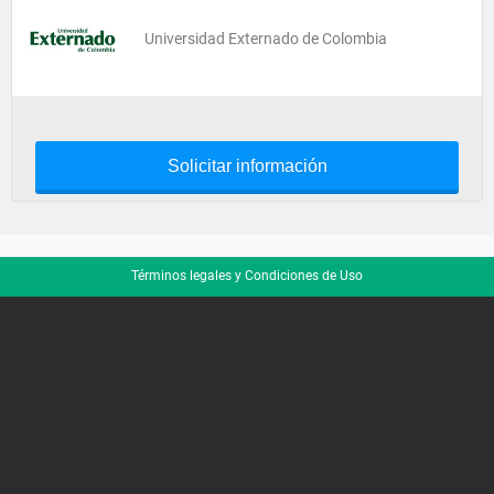
Universidad Externado de Colombia
Solicitar información
Términos legales y Condiciones de Uso