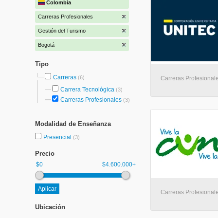
Colombia
Carreras Profesionales
Gestión del Turismo
Bogotá
Tipo
Carreras
(6)
Carreras Profesional
Carrera Tecnológica
(3)
Carreras Profesionales
(3)
Modalidad de Enseñanza
Presencial
(3)
Precio
$0
$4.600.000+
Carreras Profesional
Ubicación