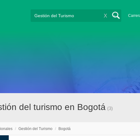
X
Carrer
stión del turismo en Bogotá
(3)
ionales
/
Gestión del Turismo
/
Bogotá