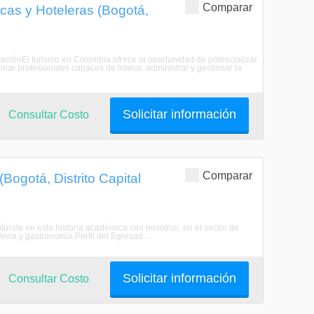
Comparar
cas y Hoteleras (Bogotá,
taciónEl turismo en Colombia ofrece la oportunidad de potencializar
ar profesionales capaces de liderar, administrar y gestionar la
Solicitar información
Consultar Costo
Comparar
(Bogotá, Distrito Capital
entúrate en esta historia académica con nosotros, en el sector de
ría y gastronomía.Perfil del Egresad ...
Solicitar información
Consultar Costo