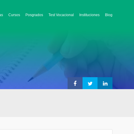
as
Cursos
Posgrados
Test Vocacional
Instituciones
Blog