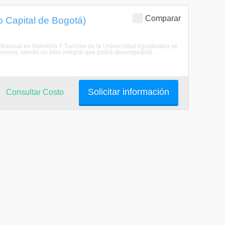
Comparar
to Capital de Bogotá)
profesional en Hotelería Y Turismo de la Universidad Agustiniana se
teleras; siendo un lider integral que podrá desempe&ntil ...
Solicitar información
Consultar Costo