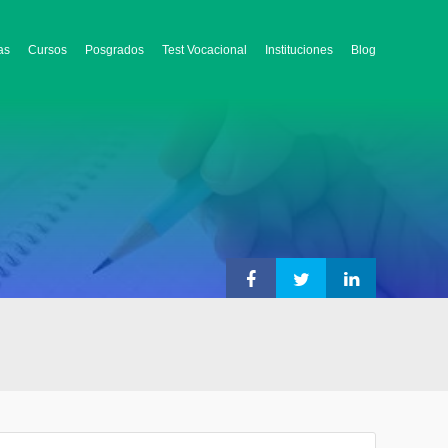
as
Cursos
Posgrados
Test Vocacional
Instituciones
Blog