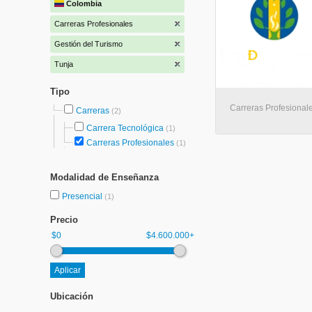
Colombia
Carreras Profesionales
Gestión del Turismo
Tunja
Tipo
Carreras Profesionale
Carreras
(2)
Carrera Tecnológica
(1)
Carreras Profesionales
(1)
Modalidad de Enseñanza
Presencial
(1)
Precio
$0
$4.600.000+
Ubicación