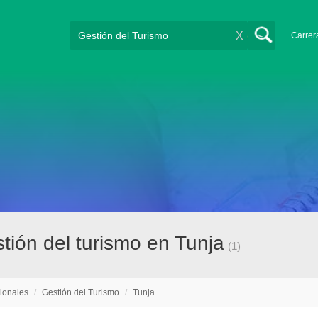
X
Carrer
tión del turismo en Tunja
(1)
ionales
/
Gestión del Turismo
/
Tunja