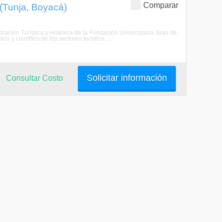
Comparar
 (Tunja, Boyacá)
stración Turística y Hotelera de la Fundación Universitaria Juan de
 y científico de los sectores turístico, ...
Solicitar información
Consultar Costo