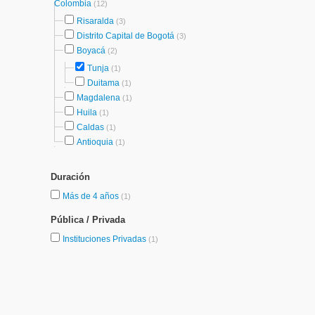
Colombia
(12)
Risaralda
(3)
Distrito Capital de Bogotá
(3)
Boyacá
(2)
Tunja
(1)
Duitama
(1)
Magdalena
(1)
Huila
(1)
Caldas
(1)
Antioquia
(1)
Duración
Más de 4 años
(1)
Pública / Privada
Instituciones Privadas
(1)