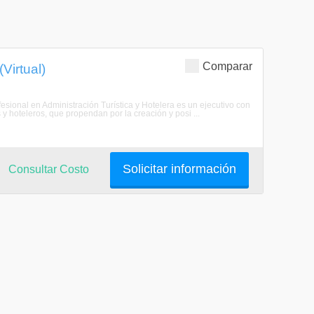
Comparar
Virtual)
ofesional en Administración Turística y Hotelera es un ejecutivo con
s y hoteleros, que propendan por la creación y posi ...
Solicitar información
Consultar Costo