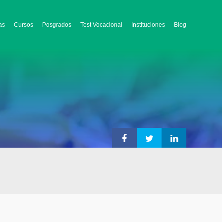
as
Cursos
Posgrados
Test Vocacional
Instituciones
Blog