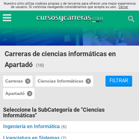
Nuestro sitio utiliza cookies propias y de terceros para ofrecer una mejor experiencia
de usuario. Si continúa navegando consideramos que acepta su uso..
Cerrar
Carreras de ciencias informáticas en
Apartadó
(10)
FILTRAR
Carreras
Ciencias Informáticas
Apartadó
Seleccione la SubCategoría de "Ciencias
Informáticas"
Ingeniería en Informática
(6)
Licenciatura en Sistemas
(2)