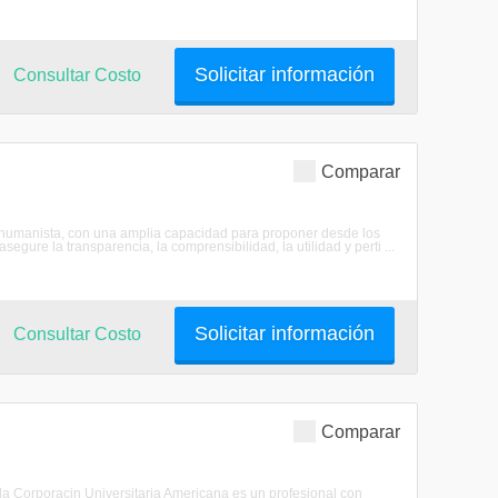
Solicitar información
Consultar Costo
Comparar
ía humanista, con una amplia capacidad para proponer desde los
asegure la transparencia, la comprensibilidad, la utilidad y perti ...
Solicitar información
Consultar Costo
Comparar
e la Corporacin Universitaria Americana es un profesional con