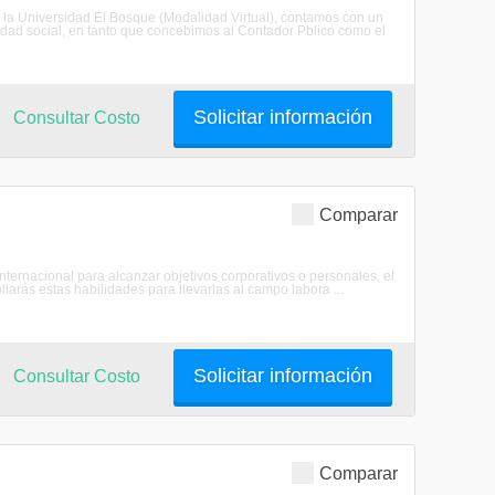
e la Universidad El Bosque (Modalidad Virtual), contamos con un
ilidad social, en tanto que concebimos al Contador Pblico como el
Solicitar información
Consultar Costo
Comparar
 internacional para alcanzar objetivos corporativos o personales, el
larás estas habilidades para llevarlas al campo labora ...
Solicitar información
Consultar Costo
Comparar