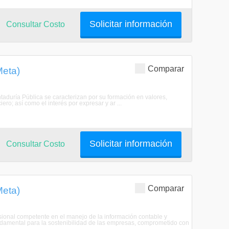
Solicitar información
Consultar Costo
Comparar
Meta)
ntaduría Pública se caracterizan por su formación en valores,
ro; así como el interés por expresar y ar ...
Solicitar información
Consultar Costo
Comparar
Meta)
sional competente en el manejo de la información contable y
ndamental para la sostenibilidad de las empresas, comprometido con