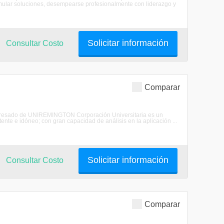
ormular soluciones, desempearse profesionalmente con liderazgo y
Solicitar información
Consultar Costo
Comparar
o egresado de UNIREMINGTON Corporación Universitaria es un
ente e idóneo; con gran capacidad de análisis en la aplicación ...
Solicitar información
Consultar Costo
Comparar