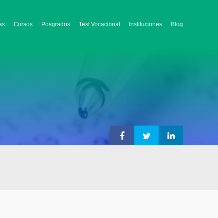
as
Cursos
Posgrados
Test Vocacional
Instituciones
Blog