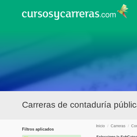
Carreras de contaduría públi
Inicio
/
Carreras
/
Con
Filtros aplicados