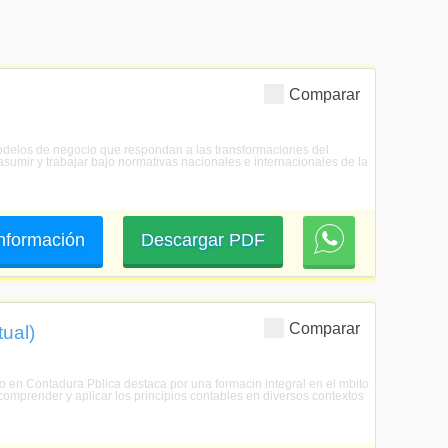
Comparar
 modelos de negocio que respondan a las transformaciones del
asumir y trabajar bajo normativas nacionales e internacionales de la
 información
Descargar PDF
Comparar
tual)
do en Contadura Pblica destaca por una formacin integral en el mbito
comprender y aplicar los principios contables en diversos contextos