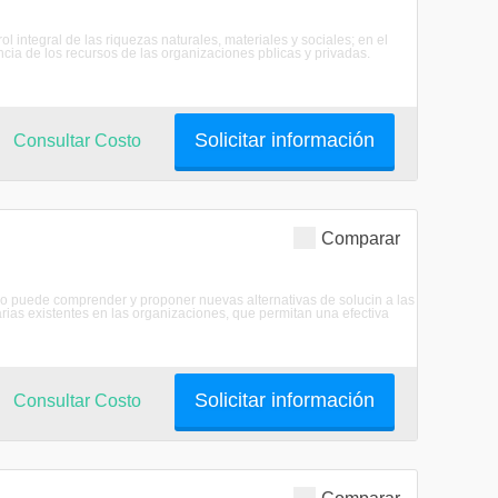
 integral de las riquezas naturales, materiales y sociales; en el
cia de los recursos de las organizaciones pblicas y privadas.
Solicitar información
Consultar Costo
Comparar
ico puede comprender y proponer nuevas alternativas de solucin a las
arias existentes en las organizaciones, que permitan una efectiva
Solicitar información
Consultar Costo