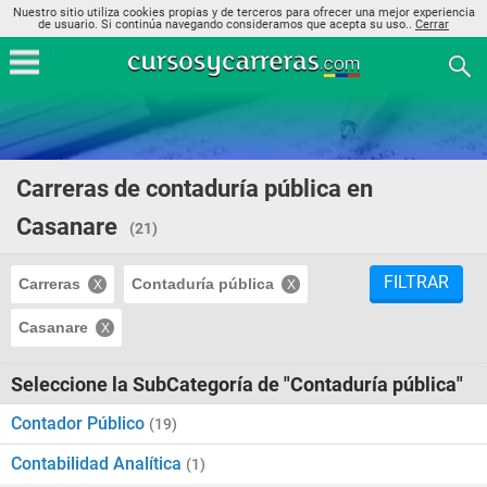
Nuestro sitio utiliza cookies propias y de terceros para ofrecer una mejor experiencia
de usuario. Si continúa navegando consideramos que acepta su uso..
Cerrar
Carreras de contaduría pública en
Casanare
(21)
FILTRAR
Carreras
Contaduría pública
Casanare
Seleccione la SubCategoría de "Contaduría pública"
Contador Público
(19)
Contabilidad Analítica
(1)