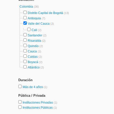
Colombia
(36)
Distrito Capital de Bogotá
(13)
Antioquia
(7)
Valle del Cauca
(2)
Cali
(2)
Santander
(2)
Risaralda
(2)
Quindío
(2)
Cauca
(2)
Caldas
(2)
Boyacá
(2)
Atlántico
(2)
Duración
Más de 4 años
(1)
Pública / Privada
Instituciones Privadas
(1)
Instituciones Públicas
(1)