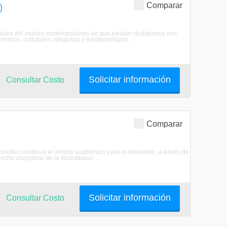
Comparar
)
sidades del mundo contemporáneo de que existan ciudadanos con
micos, culturales, religiosos y epistemológico ...
Solicitar información
Consultar Costo
Comparar
ofía constituye el ámbito académico para el desarrollo, a través de
echo disciplinar de la filosof&iacu ...
Solicitar información
Consultar Costo