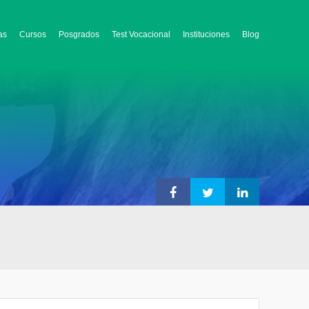
as
Cursos
Posgrados
Test Vocacional
Instituciones
Blog