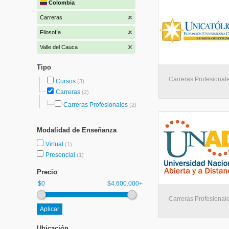
Colombia
Carreras
Filosofía
Valle del Cauca
Tipo
Carreras Profesionale
Cursos
(3)
Carreras
(2)
Carreras Profesionales
(2)
Modalidad de Enseñanza
Virtual
(1)
Presencial
(1)
Precio
$0
$4.600.000+
Carreras Profesionales
Ubicación