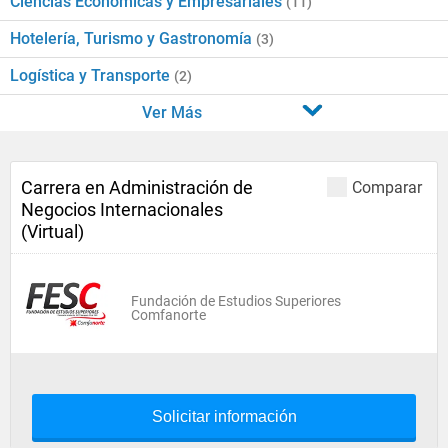
Ciencias Económicas y Empresariales
(11)
Hotelería, Turismo y Gastronomía
(3)
Logística y Transporte
(2)
Ver Más
Carrera en Administración de
Comparar
Negocios Internacionales
(Virtual)
Fundación de Estudios Superiores
Comfanorte
Solicitar información