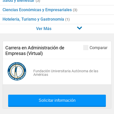
Salud y Bienestar
(3)
Ciencias Económicas y Empresariales
(3)
Hotelería, Turismo y Gastronomía
(1)
Ver Más
Carrera en Administración de
Comparar
Empresas (Virtual)
Fundación Universitaria Autónoma de las
Américas
Solicitar información