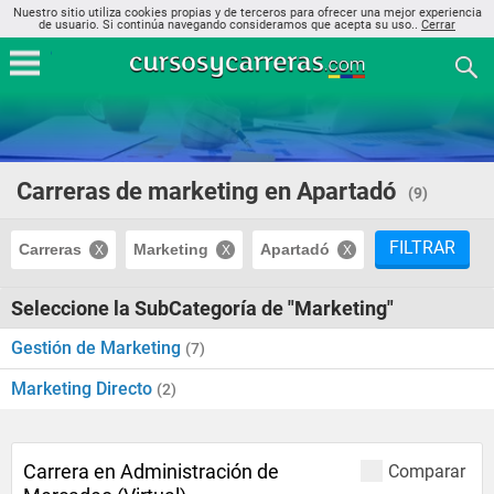
Nuestro sitio utiliza cookies propias y de terceros para ofrecer una mejor experiencia
de usuario. Si continúa navegando consideramos que acepta su uso..
Cerrar
Carreras de marketing en Apartadó
(9)
FILTRAR
Carreras
Marketing
Apartadó
Seleccione la SubCategoría de "Marketing"
Gestión de Marketing
(7)
Marketing Directo
(2)
Carrera en Administración de
Comparar