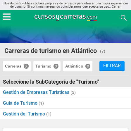
Nuestro sitio utiliza cookies propias y de terceros para ofrecer una mejor experiencia
de usuario. Si continúa navegando consideramos que acepta su uso..
Cerrar
Carreras de turismo en Atlántico
(7)
FILTRAR
Carreras
Turismo
Atlántico
Seleccione la SubCategoría de "Turismo"
Gestión de Empresas Turísticas
(5)
Guía de Turismo
(1)
Gestión del Turismo
(1)