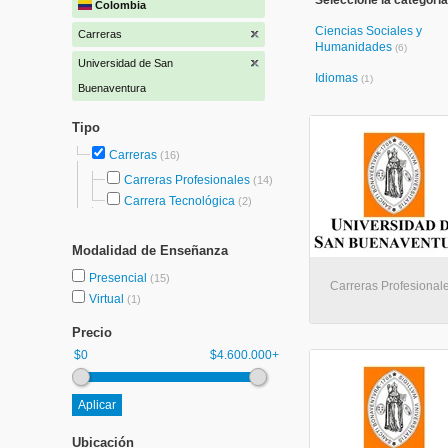
Seleccione la categoría
Colombia
Ciencias Sociales y
Carreras
Humanidades
(6)
Universidad de San
Idiomas
(1)
Buenaventura
Tipo
Carreras
(16)
Carreras Profesionales
(14)
Carrera Tecnológica
(2)
Modalidad de Enseñanza
Presencial
(15)
Carreras Profesionales
Virtual
(1)
Precio
$0
$4.600.000+
Ubicación