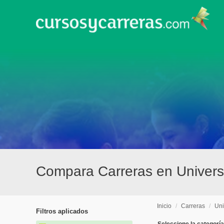
Compara Carreras en Univer
Inicio
/
Carreras
/
Uni
Filtros aplicados