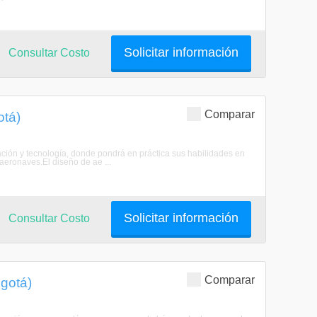
Solicitar información
Consultar Costo
Comparar
otá)
ción y tecnología, donde pondrá en práctica sus habilidades en
aeronaves.El diseño de ae ...
Solicitar información
Consultar Costo
Comparar
ogotá)