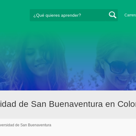
Carrer
sidad de San Buenaventura en Col
versidad de San Buenaventura