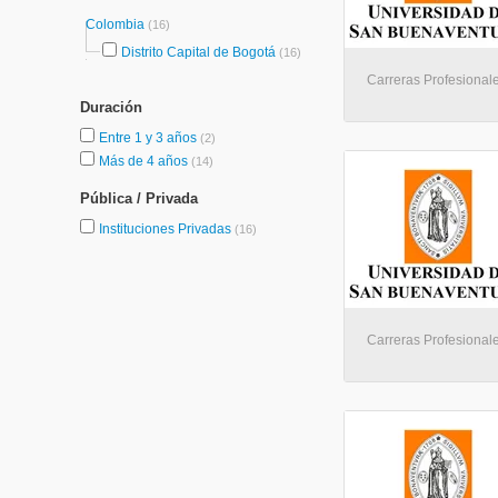
Colombia
(16)
Distrito Capital de Bogotá
(16)
Carreras Profesionale
Duración
Entre 1 y 3 años
(2)
Más de 4 años
(14)
Pública / Privada
Instituciones Privadas
(16)
Carreras Profesionale