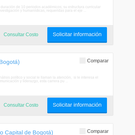
 duración de 10 periodos académicos; su estructura curricular
vestigación y humanísticas, requeridas para el eje ...
Solicitar información
Consultar Costo
Comparar
 Bogotá)
isis político y social le llaman la atención, si le interesa el
unicación y liderazgo, esta carrera pu ...
Solicitar información
Consultar Costo
Comparar
to Capital de Bogotá)