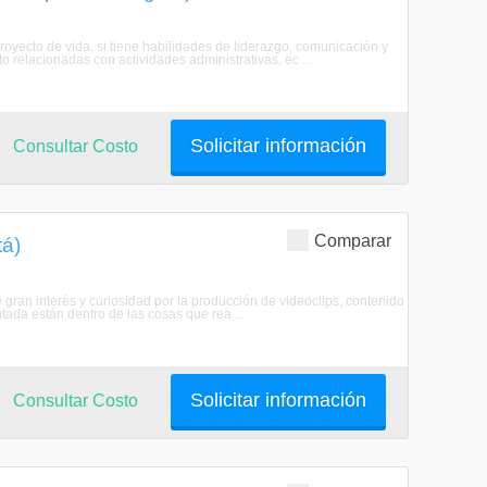
proyecto de vida, si tiene habilidades de liderazgo, comunicación y
o relacionadas con actividades administrativas, ec ...
Solicitar información
Consultar Costo
Comparar
tá)
e gran interés y curiosidad por la producción de videoclips, contenido
ntada están dentro de las cosas que rea ...
Solicitar información
Consultar Costo