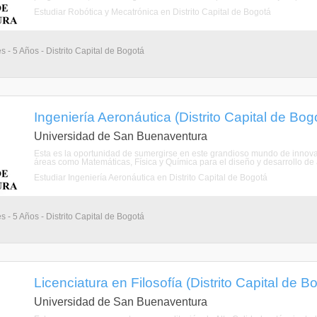
Estudiar Robótica y Mecatrónica en Distrito Capital de Bogotá
s - 5 Años - Distrito Capital de Bogotá
Ingeniería Aeronáutica (Distrito Capital de Bog
Universidad de San Buenaventura
Esta es la oportunidad de sumergirse en este grandioso mundo de innova
áreas como Matemáticas, Física y Química para el diseño y desarrollo de 
Estudiar Ingeniería Aeronáutica en Distrito Capital de Bogotá
s - 5 Años - Distrito Capital de Bogotá
Licenciatura en Filosofía (Distrito Capital de B
Universidad de San Buenaventura