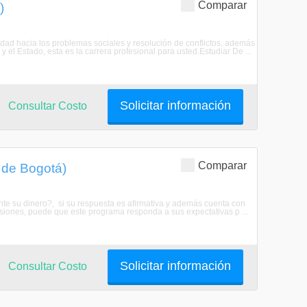
Comparar
)
lidad hacia los problemas sociales y resolución de conflictos, además
y el Estado, esta es la carrera profesional para usted.Estudiar De ...
Solicitar información
Consultar Costo
Comparar
l de Bogotá)
 su dinero?, si su respuesta es afirmativa y además cuenta con
isiones, puede que este programa responda a sus expectativas p ...
Solicitar información
Consultar Costo