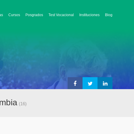
as
Cursos
Posgrados
Test Vocacional
Instituciones
Blog
ombia
(16)