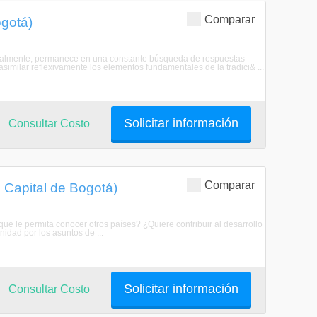
Comparar
ogotá)
iritualmente, permanece en una constante búsqueda de respuestas
asimilar reflexivamente los elementos fundamentales de la tradici& ...
Solicitar información
Consultar Costo
Comparar
o Capital de Bogotá)
ue le permita conocer otros países? ¿Quiere contribuir al desarrollo
inidad por los asuntos de ...
Solicitar información
Consultar Costo