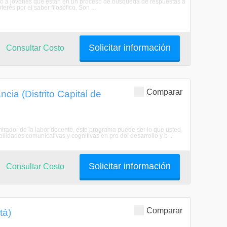
ado a jóvenes que están en un proceso de búsqueda de respuestas a
erés por el saber filosófico. Son ...
Solicitar información
Consultar Costo
Comparar
cia (Distrito Capital de
mirador de la labor docente, este programa puede ser lo que usted
lidades comunicativas y cognitivas en pro del desarrollo y b ...
Solicitar información
Consultar Costo
Comparar
tá)