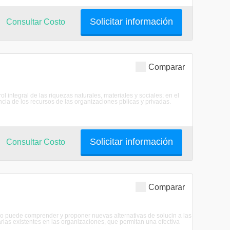
Solicitar información
Consultar Costo
Comparar
 integral de las riquezas naturales, materiales y sociales; en el
cia de los recursos de las organizaciones pblicas y privadas.
Solicitar información
Consultar Costo
Comparar
ico puede comprender y proponer nuevas alternativas de solucin a las
arias existentes en las organizaciones, que permitan una efectiva