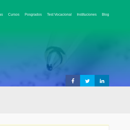
as
Cursos
Posgrados
Test Vocacional
Instituciones
Blog