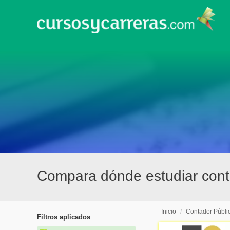
Compara dónde estudiar conta
Inicio
/
Contador Públi
Filtros aplicados