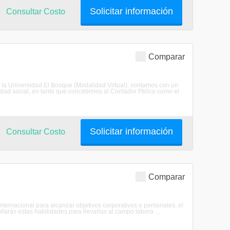
Solicitar información
Consultar Costo
Comparar
e la Universidad El Bosque (Modalidad Virtual), contamos con un
ilidad social, en tanto que concebimos al Contador Pblico como el
Solicitar información
Consultar Costo
Comparar
 internacional para alcanzar objetivos corporativos o personales, el
larás estas habilidades para llevarlas al campo labora ...