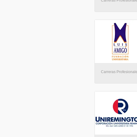
Carreras Profesionale
Carreras Profesionale