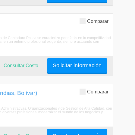
Comparar
a de Contadura Pblica se caracteriza por:nfasis en la competitividad
acar en un entorno profesional exigente, siempre actuando con
Solicitar información
Consultar Costo
Comparar
ndias, Bolívar)
 Administrativas, Organizacionales y de Gestión de Alta Calidad, con
con diversas profesiones, modernizar el mundo de los negocios y