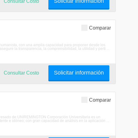
Solicitar información
Consultar Costo
Comparar
ía humanista, con una amplia capacidad para proponer desde los
asegure la transparencia, la comprensibilidad, la utilidad y perti ...
Solicitar información
Consultar Costo
Comparar
o egresado de UNIREMINGTON Corporación Universitaria es un
ente e idóneo; con gran capacidad de análisis en la aplicación ...